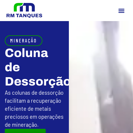
MINERAÇÃO
Coluna
de
Dessorção
As colunas de dessorção
facilitam a recuperação
eficiente de metais
preciosos em operações
de mineração.